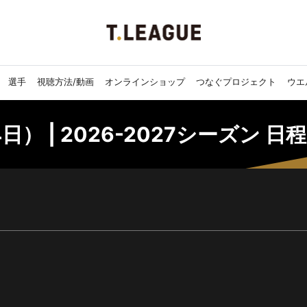
選手
視聴方法/動画
オンラインショップ
つなぐプロジェクト
ウエ
日） | 2026-2027シーズン 日