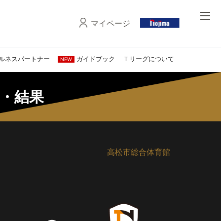
マイページ
ルネスパートナー
ガイドブック
Ｔリーグについて
NEW
程・結果
高松市総合体育館