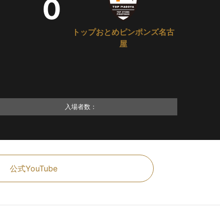
0
トップおとめピンポンズ名古
屋
入場者数：
公式YouTube