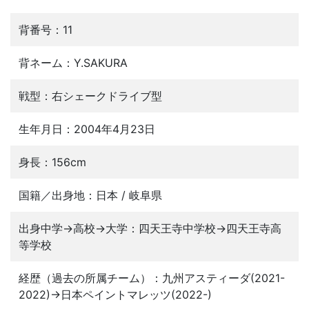
背番号：11
背ネーム：Y.SAKURA
戦型：右シェークドライブ型
生年月日：2004年4月23日
身長：156cm
国籍／出身地：日本 / 岐阜県
出身中学→高校→大学：四天王寺中学校→四天王寺高
等学校
経歴（過去の所属チーム）：九州アスティーダ(2021-
2022)→日本ペイントマレッツ(2022-)