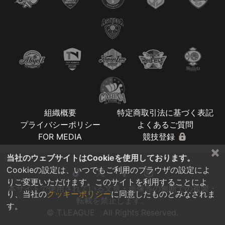
組織概要
特定商取引法に基づく表記
プライバシーポリシー
よくあるご質問
FOR MEDIA
競技登録
×
当社のウェブサイトはCookieを使用しております。
Cookieの設定は、いつでもご利用のブラウザの設定によ
りご変更いただけます。このサイトを利用することによ
本サイトで使用されている文章・画像等の無断での複製・
り、当社の
クッキーポリシー
に同意したものとみなされま
転載を禁止します。
す。
© T.LEAGUE All Rights Reserved.