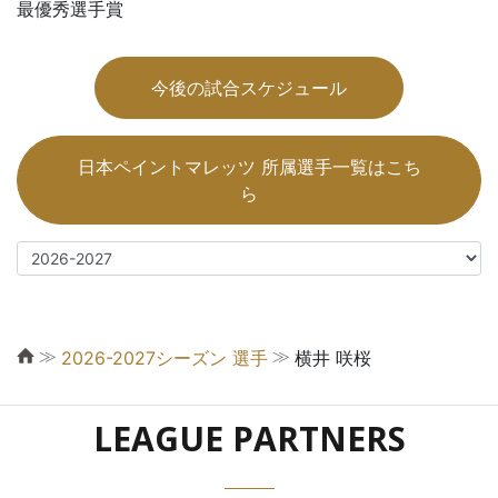
最優秀選手賞
今後の試合スケジュール
日本ペイントマレッツ 所属選手一覧はこち
ら
≫
≫
2026-2027シーズン 選手
横井 咲桜
LEAGUE PARTNERS