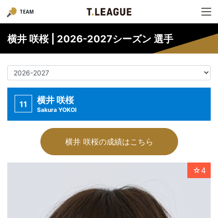
TEAM
横井 咲桜 | 2026-2027シーズン 選手
横井 咲桜
11
Sakura YOKOI
横井 咲桜の成績はこちら
☆4