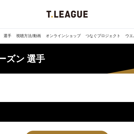
選手
視聴方法/動画
オンラインショップ
つなぐプロジェクト
ウエ
7シーズン 選手