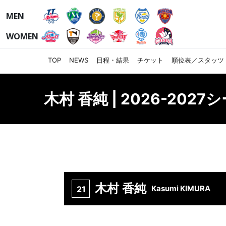
MEN
WOMEN
TOP
NEWS
日程・結果
チケット
順位表／スタッツ
木村 香純 | 2026-202
木村 香純
Kasumi KIMURA
21