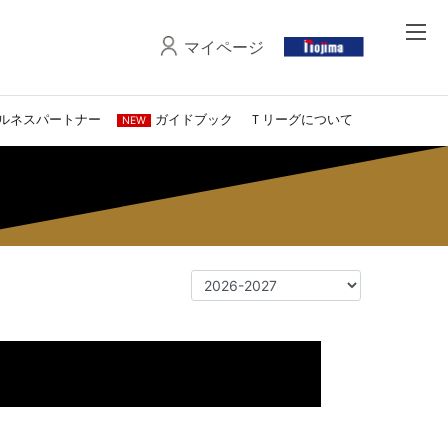
マイページ
ルネスパートナー
ガイドブック
Ｔリーグについて
NEW