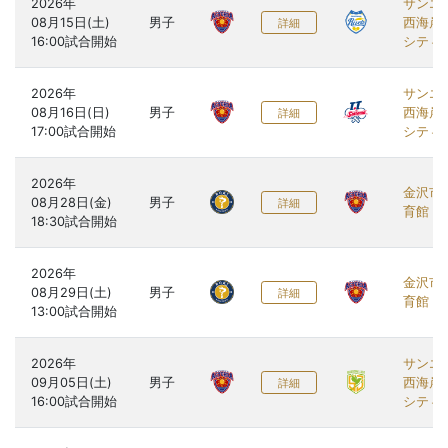
2026年

サンエ
08月15日(土)

男子
西海岸
詳細
シティ
2026年

サンエ
08月16日(日)

男子
西海岸
詳細
シティ
2026年

金沢市
08月28日(金)

男子
詳細
育館
2026年

金沢市
08月29日(土)

男子
詳細
育館
2026年

サンエ
09月05日(土)

男子
西海岸
詳細
シティ