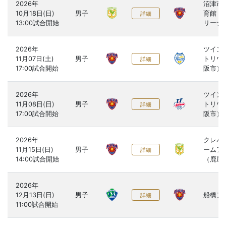
2026年

沼津市
10月18日(日)

男子
育館（
詳細
リーナ
2026年

ツイン2
11月07日(土)

男子
トリウ
詳細
阪市）
2026年

ツイン2
11月08日(日)

男子
トリウ
詳細
阪市）
2026年

クレバ
11月15日(日)

男子
ームア
詳細
（鹿屋
2026年

12月13日(日)

男子
船橋ア
詳細