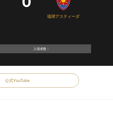
0
琉球アスティーダ
入場者数：
公式YouTube