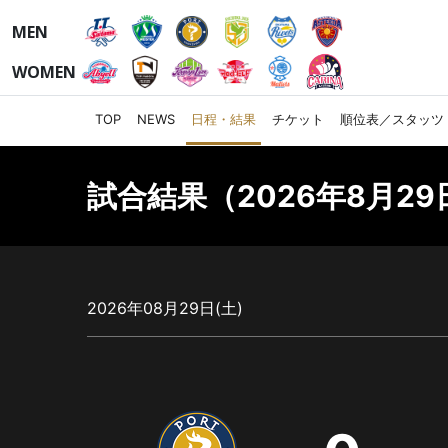
MEN
WOMEN
TOP
NEWS
日程・結果
チケット
順位表／スタッツ
試合結果（2026年8月29日
2026年08月29日(土)