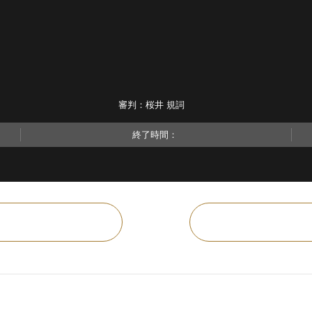
審判：桜井 規詞
終了時間：