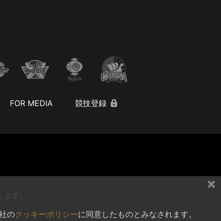
FOR MEDIA
競技登録
×
します。
社の
クッキーポリシー
に同意したものとみなされます。