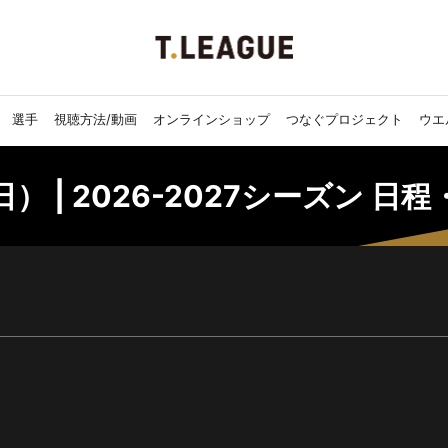
選手
視聴方法/動画
オンラインショップ
つなぐプロジェクト
ウエ
） | 2026-2027シーズン 日