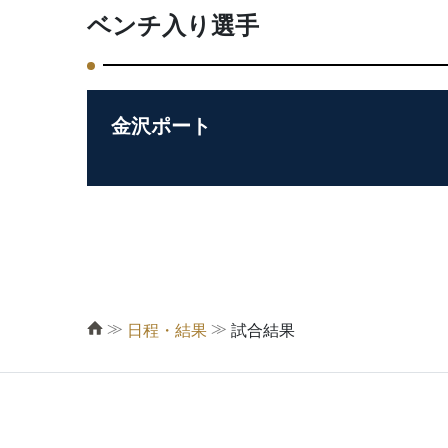
ベンチ入り選手
金沢ポート
≫
≫
日程・結果
試合結果