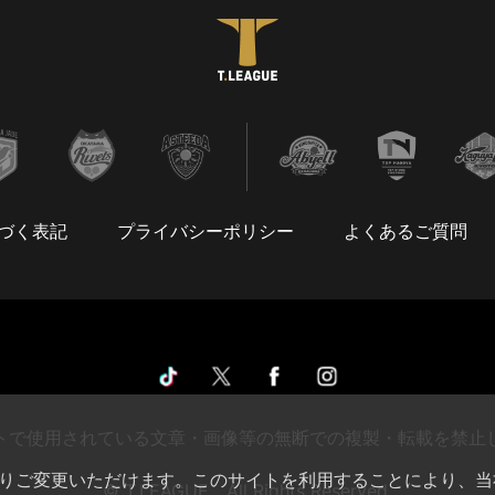
づく表記
プライバシーポリシー
よくあるご質問
トで使用されている文章・画像等の無断での複製・転載を禁止
によりご変更いただけます。このサイトを利用することにより、当
© T.LEAGUE All Rights Reserved.