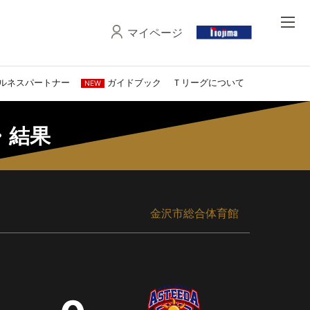
マイページ
ルネスパートナー
ガイドブック
Ｔリーグについて
NEW
程・結果
金沢市総合体育館