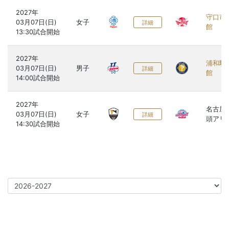
2027年

守口市
03月07日(日)

女子
詳細
館
2027年

浦和駒
03月07日(日)

男子
詳細
館
2027年

名古屋
03月07日(日)

女子
詳細
頭アリ