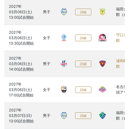
2027年

福田公
03月06日(土)

男子
詳細
館（倉
2027年

守口市
03月06日(土)

女子
詳細
館
2027年

浦和駒
03月06日(土)

男子
詳細
館
2027年

名古屋
03月06日(土)

女子
詳細
頭アリ
2027年

福田公
03月07日(日)

男子
詳細
館（倉