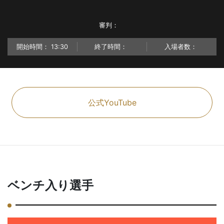
審判：
開始時間：
13:30
終了時間：
入場者数：
公式YouTube
ベンチ入り選手