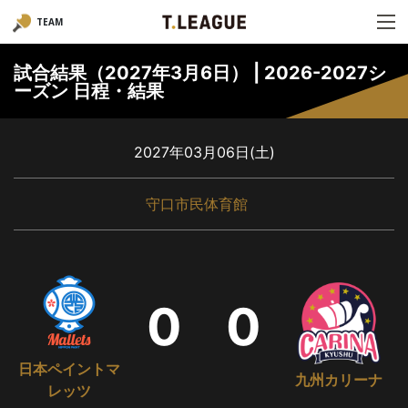
TEAM
試合結果（2027年3月6日） | 2026-2027シ
ーズン 日程・結果
2027年03月06日(土)
守口市民体育館
0
0
日本ペイントマ
九州カリーナ
レッツ