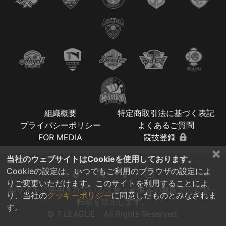
組織概要
特定商取引法に基づく表記
プライバシーポリシー
よくあるご質問
FOR MEDIA
競技登録
×
当社のウェブサイトはCookieを使用しております。
Cookieの設定は、いつでもご利用のブラウザの設定によ
りご変更いただけます。このサイトを利用することによ
本サイトで使用されている文章・画像等の無断での複製・
り、当社の
クッキーポリシー
に同意したものとみなされま
転載を禁止します。
す。
© T.LEAGUE All Rights Reserved.