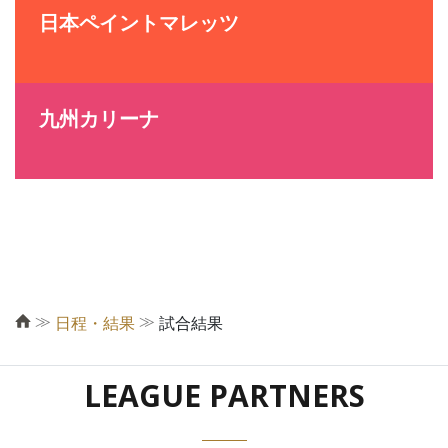
日本ペイントマレッツ
九州カリーナ
≫
≫
日程・結果
試合結果
LEAGUE PARTNERS