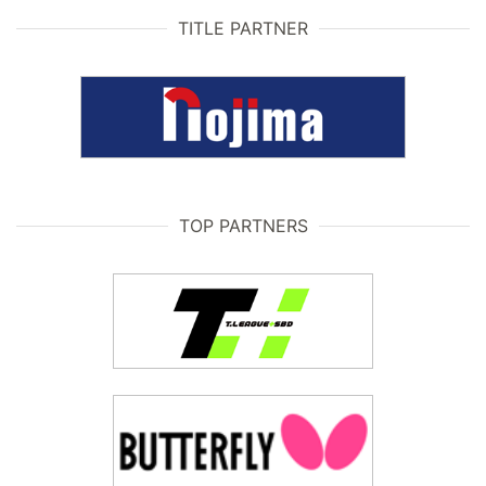
TITLE PARTNER
TOP PARTNERS