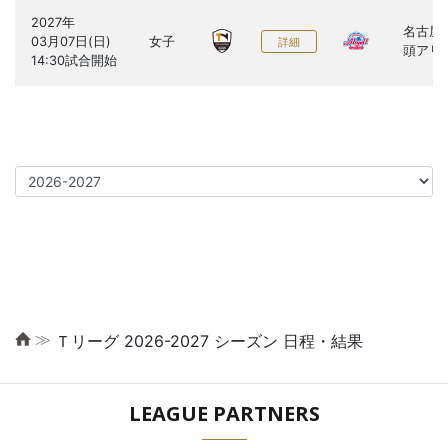
2027年

名古屋
03月07日(日)

女子
詳細
頭アリ
≫
Ｔリーグ 2026-2027 シーズン 日程・結果
LEAGUE PARTNERS