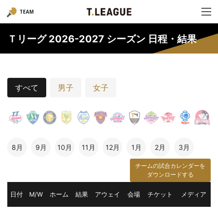
TEAM
Ｔリーグ 2026-2027 シーズン 日程・結果
すべて
男子
女子
8月
9月
10月
11月
12月
1月
2月
3月
チームの試合カレンダーを
ダウンロードする
日付
M/W
ホーム
結果
アウェイ
会場
チケット
メディア