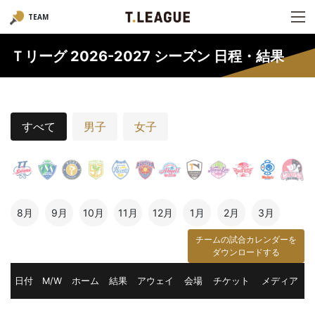
TEAM
Ｔリーグ 2026-2027 シーズン 日程・結果
すべて
男子
女子
8月
9月
10月
11月
12月
1月
2月
3月
チームの試合カレンダーを
ダウンロードする
日付
M/W
ホーム
結果
アウェイ
会場
チケット
メディア