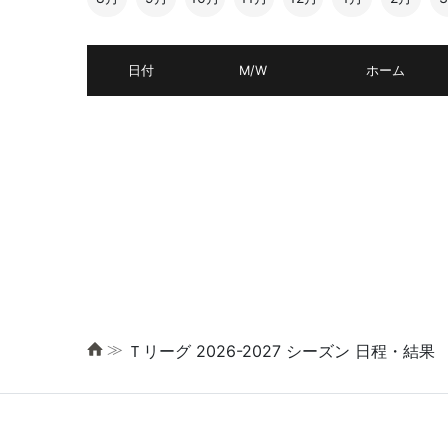
日付
M/W
ホーム
≫
Ｔリーグ 2026-2027 シーズン 日程・結果