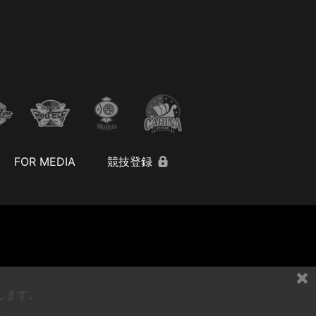
FOR MEDIA
競技登録
×
します。