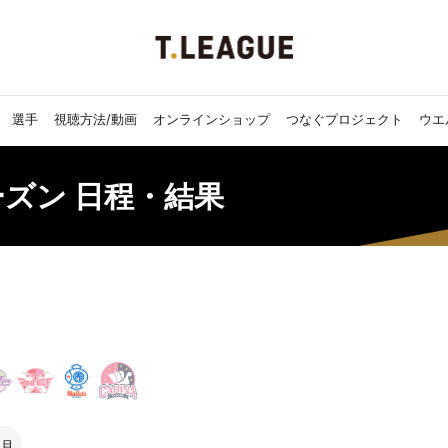
選手
視聴方法/動画
オンラインショップ
つなぐプロジェクト
ウエ
シーズン 日程・結果
3月