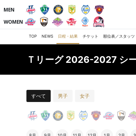
MEN
WOMEN
TOP
NEWS
日程・結果
チケット
順位表／スタッツ
Ｔリーグ 2026-2027 
すべて
男子
女子
8月
9月
10月
11月
12月
1月
2月