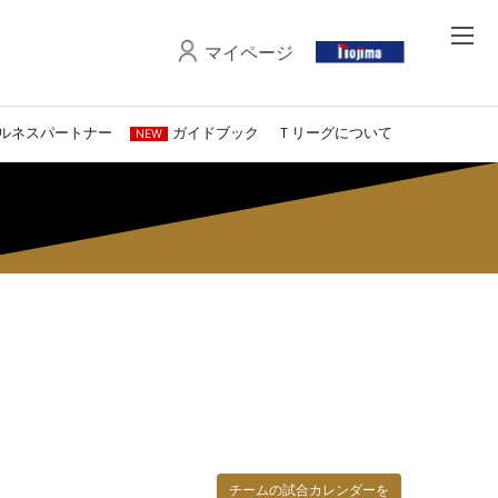
マイページ
ルネスパートナー
ガイドブック
Ｔリーグについて
NEW
チームの試合カレンダーを