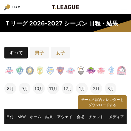
TEAM
Ｔリーグ 2026-2027 シーズン 日程・結果
すべて
男子
女子
8月
9月
10月
11月
12月
1月
2月
3月
チームの試合カレンダーを
ダウンロードする
日付
M/W
ホーム
結果
アウェイ
会場
チケット
メディア