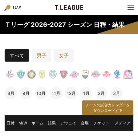
TEAM
Ｔリーグ 2026-2027 シーズン 日程・結果
すべて
男子
女子
8月
9月
10月
11月
12月
1月
2月
3月
チームの試合カレンダーを
ダウンロードする
日付
M/W
ホーム
結果
アウェイ
会場
チケット
メディア