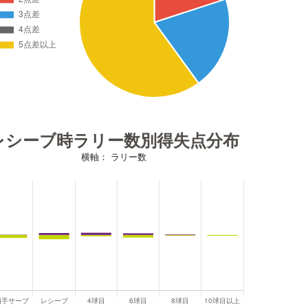
レシーブ時ラリー数別得失点分布
横軸： ラリー数