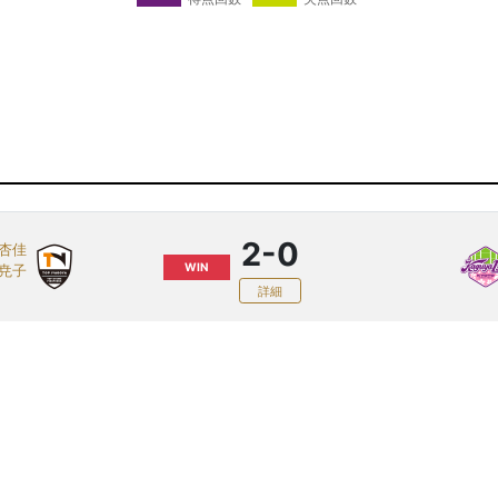
2-0
 杏佳
WIN
 尭子
詳細