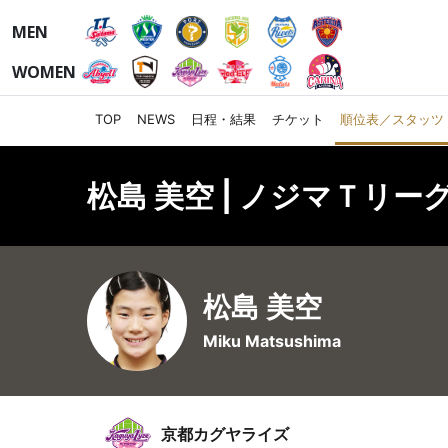
MEN
WOMEN
TOP
NEWS
日程・結果
チケット
順位表／スタッツ
松島 美空 | ノジマＴリーグ
松島 美空
Miku Matsushima
京都カグヤライズ