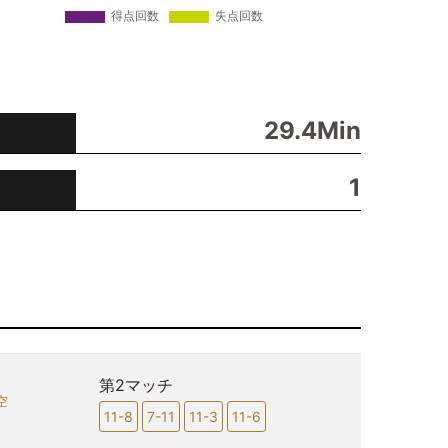
29.4Min
1
第2マッチ
空
11-8
7-11
11-3
11-6