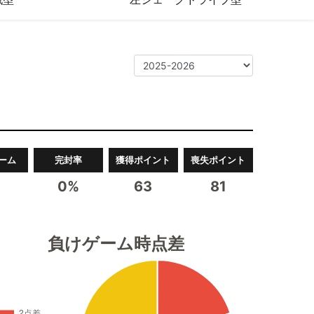
ーム
完封率
獲得ポイント
喪失ポイント
0%
63
81
負けゲーム時点差