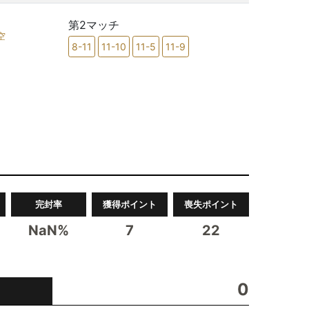
第2マッチ
空
8-11
11-10
11-5
11-9
完封率
獲得ポイント
喪失ポイント
NaN%
7
22
0