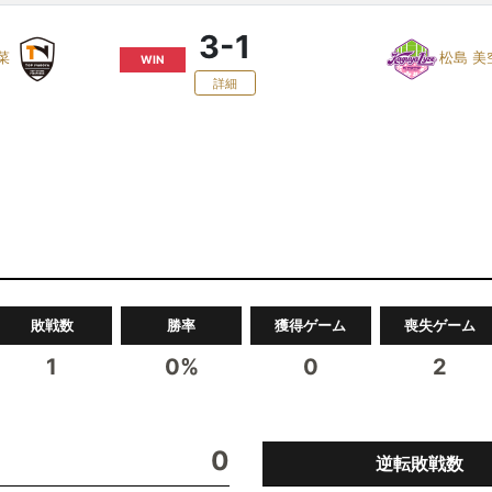
3-1
菜
松島 美
WIN
詳細
敗戦数
勝率
獲得ゲーム
喪失ゲーム
1
0%
0
2
0
逆転敗戦数