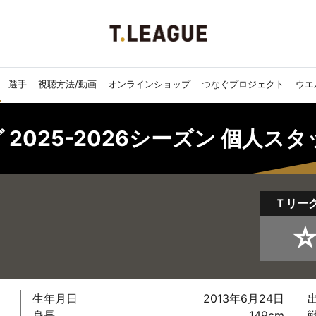
選手
視聴方法/動画
オンラインショップ
つなぐプロジェクト
ウエ
 2025-2026シーズン 個人ス
Ｔリー
☆
生年月日
2013年6月24日
身長
149cm