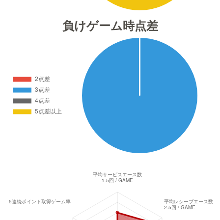
負けゲーム時点差