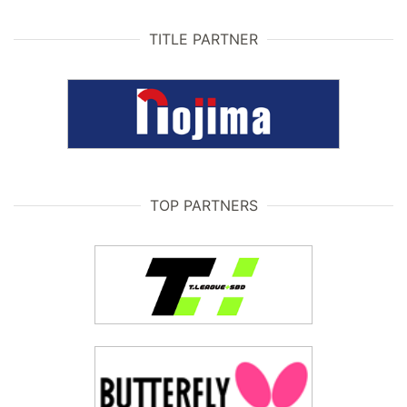
TITLE PARTNER
TOP PARTNERS