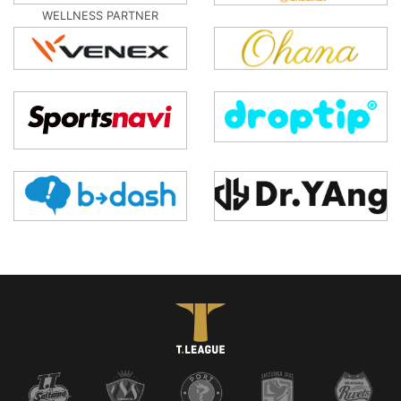
WELLNESS PARTNER