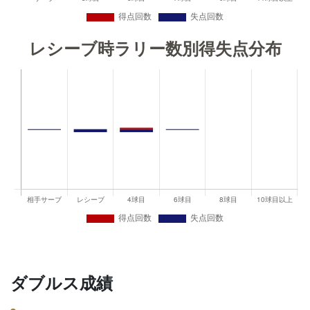
レシーブ時ラリー数別得失点分布
ダブルス成績