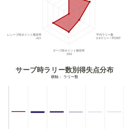
サーブ時ラリー数別得失点分布
横軸： ラリー数