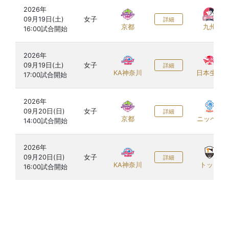
2026年

09月19日(土)

女子
詳細
京都
九州
2026年

09月19日(土)

女子
詳細
KA神奈川
日本生命
2026年

09月20日(日)

女子
詳細
京都
ニッペM
2026年

09月20日(日)

女子
詳細
KA神奈川
トップ