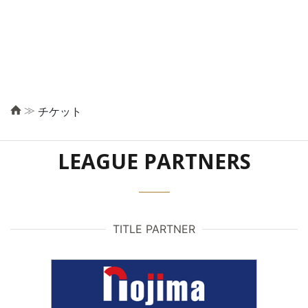
≫
チケット
LEAGUE PARTNERS
TITLE PARTNER