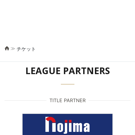
≫
チケット
LEAGUE PARTNERS
TITLE PARTNER