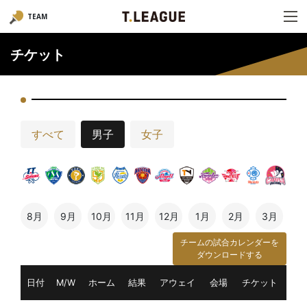
TEAM
チケット
すべて
男子
女子
8月
9月
10月
11月
12月
1月
2月
3月
チームの試合カレンダーを
ダウンロードする
日付
M/W
ホーム
結果
アウェイ
会場
チケット