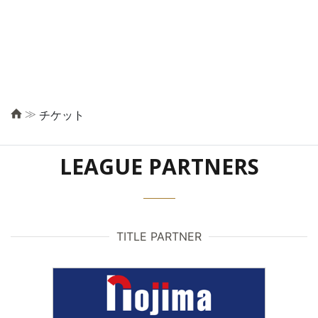
≫
チケット
LEAGUE PARTNERS
TITLE PARTNER