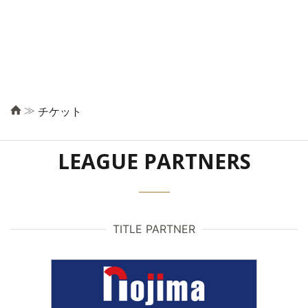
≫
チケット
LEAGUE PARTNERS
TITLE PARTNER