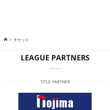
≫
チケット
LEAGUE PARTNERS
TITLE PARTNER