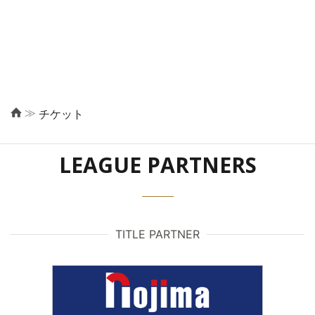
≫
チケット
LEAGUE PARTNERS
TITLE PARTNER