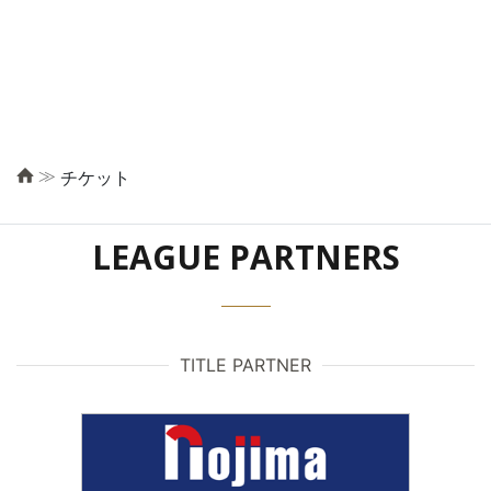
≫
チケット
LEAGUE PARTNERS
TITLE PARTNER