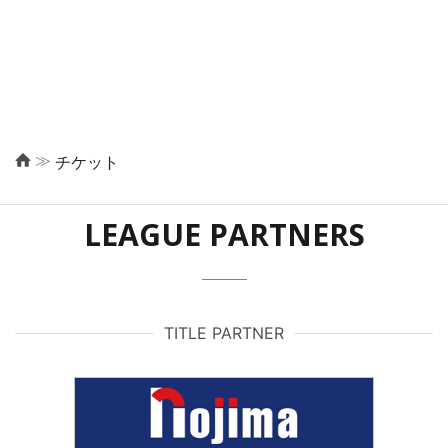
≫
チケット
LEAGUE PARTNERS
TITLE PARTNER