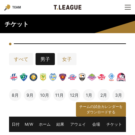
TEAM
チケット
すべて
男子
女子
8月
9月
10月
11月
12月
1月
2月
3月
チームの試合カレンダーを
ダウンロードする
日付
M/W
ホーム
結果
アウェイ
会場
チケット