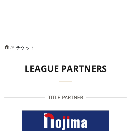
≫
チケット
LEAGUE PARTNERS
TITLE PARTNER