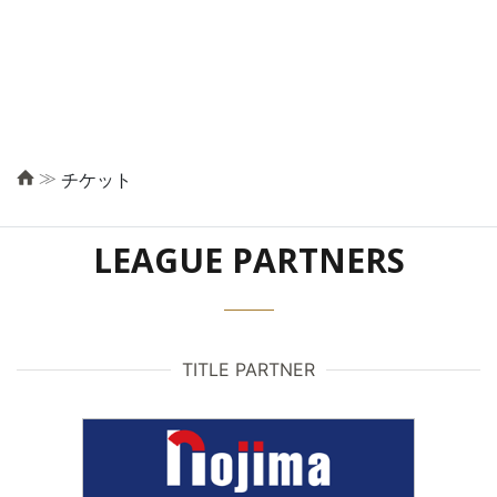
≫
チケット
LEAGUE PARTNERS
TITLE PARTNER