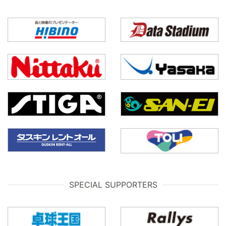
SPECIAL SUPPORTERS