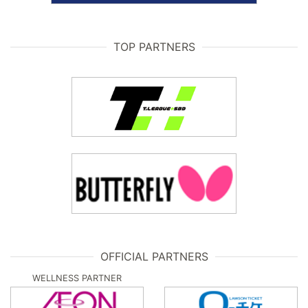
TOP PARTNERS
OFFICIAL PARTNERS
WELLNESS PARTNER