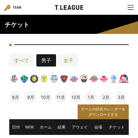
TEAM
チケット
すべて
男子
女子
8月
9月
10月
11月
12月
1月
2月
3月
チームの試合カレンダーを
ダウンロードする
日付
M/W
ホーム
結果
アウェイ
会場
チケット