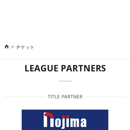
≫
チケット
LEAGUE PARTNERS
TITLE PARTNER