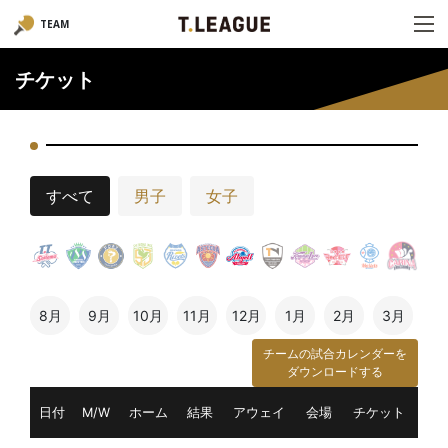
TEAM
チケット
すべて
男子
女子
8月
9月
10月
11月
12月
1月
2月
3月
チームの試合カレンダーを
ダウンロードする
日付
M/W
ホーム
結果
アウェイ
会場
チケット