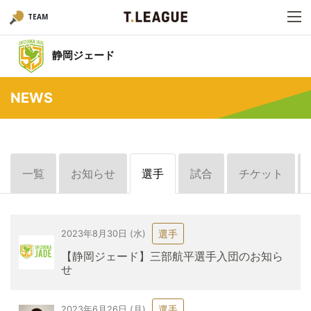
TEAM
静岡ジェード
NEWS
一覧
お知らせ
選手
試合
チケット
選手
2023年8月30日 (水)
【静岡ジェード】三部航平選手入団のお知ら
せ
選手
2023年6月26日 (月)