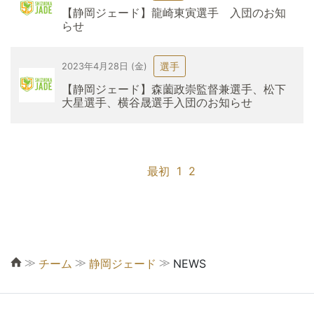
【静岡ジェード】龍崎東寅選手 入団のお知
らせ
選手
2023年4月28日 (金)
【静岡ジェード】森薗政崇監督兼選手、松下
大星選手、横谷晟選手入団のお知らせ
最初
1
2
≫
≫
≫
チーム
静岡ジェード
NEWS