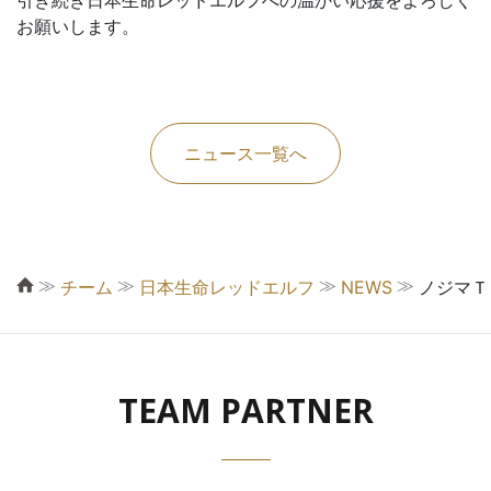
引き続き日本生命レッドエルフへの温かい応援をよろしく
お願いします。
ニュース一覧へ
≫
≫
≫
≫
チーム
日本生命レッドエルフ
NEWS
ノジマＴ
TEAM PARTNER