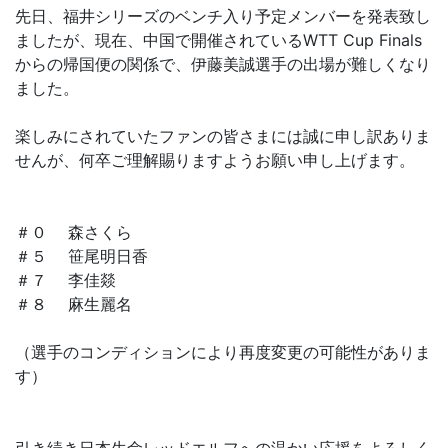
先日、福井シリーズのベンチ入り予定メンバーを発表致し
ましたが、現在、中国で開催されているWTT Cup Finals
からの帰国便の関係で、伊藤美誠選手の出場が難しくなり
ました。
楽しみにされていたファンの皆さまには誠に申し訳ありま
せんが、何卒ご理解賜りますようお願い申し上げます。
＃０ 森さくら
＃５ 笹尾明日香
＃７ 李佳燚
＃８ 麻生麗名
（選手のコンディションにより再度変更の可能性がありま
す）