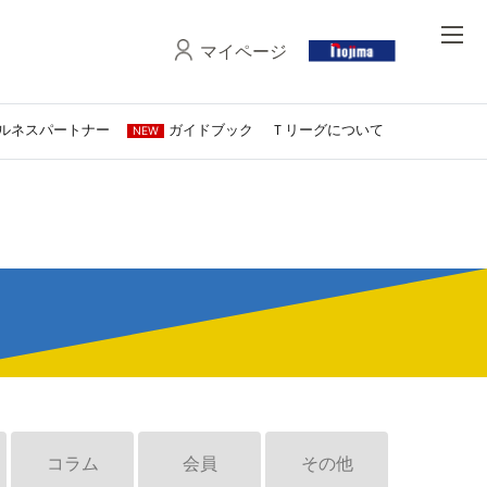
マイページ
ルネスパートナー
ガイドブック
Ｔリーグについて
NEW
コラム
会員
その他