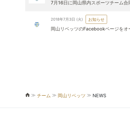
7月16日に岡山県内スポーツチーム
お知らせ
2018年7月3日 (火)
岡山リベッツのFacebookページを
≫
≫
≫
チーム
岡山リベッツ
NEWS