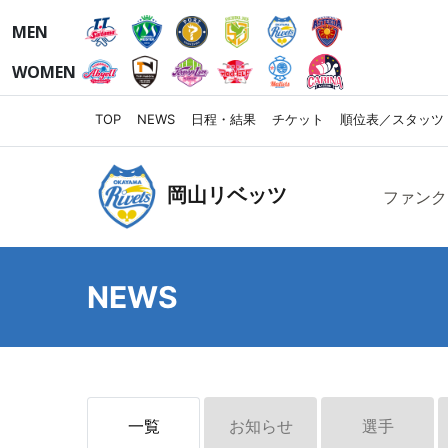
MEN
WOMEN
TOP
NEWS
日程・結果
チケット
順位表／スタッツ
岡山リベッツ
ファンク
NEWS
一覧
お知らせ
選手