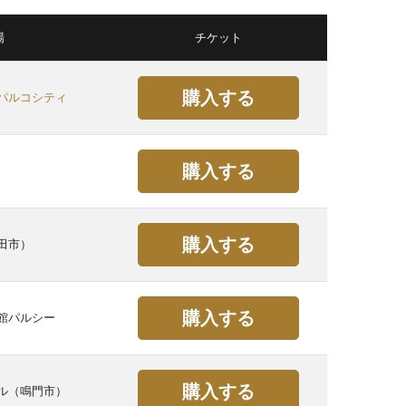
場
チケット
購入する
パルコシティ
購入する
購入する
田市）
購入する
館パルシー
購入する
ル（鳴門市）