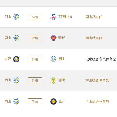
岡山
TT彩たま
岡山武道館
詳細
岡山
琉球
岡山武道館
詳細
金沢
岡山
七尾総合市民体育館
詳細
岡山
静岡
津山総合体育館
詳細
岡山
金沢
津山総合体育館
詳細