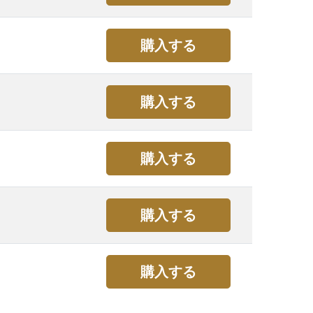
購入する
購入する
購入する
購入する
購入する