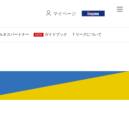
マイページ
ルネスパートナー
ガイドブック
Ｔリーグについて
NEW