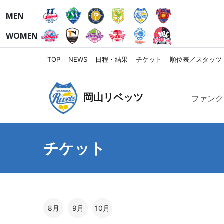
MEN
WOMEN
TOP
NEWS
日程・結果
チケット
順位表／スタッツ
岡山リベッツ
ファンク
チケット
8月
9月
10月