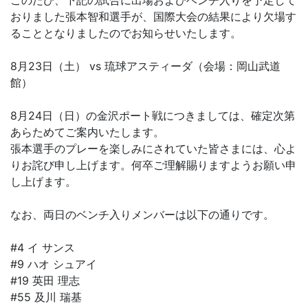
このたび、下記の試合に出場およびベンチ入りを予定して
おりました張本智和選手が、国際大会の結果により欠場す
ることとなりましたのでお知らせいたします。
8月23日（土） vs 琉球アスティーダ（会場：岡山武道
館）
8月24日（日）の金沢ポート戦につきましては、確定次第
あらためてご案内いたします。
張本選手のプレーを楽しみにされていた皆さまには、心よ
りお詫び申し上げます。何卒ご理解賜りますようお願い申
し上げます。
なお、両日のベンチ入りメンバーは以下の通りです。
#4 イ サンス
#9 ハオ シュアイ
#19 英田 理志
#55 及川 瑞基