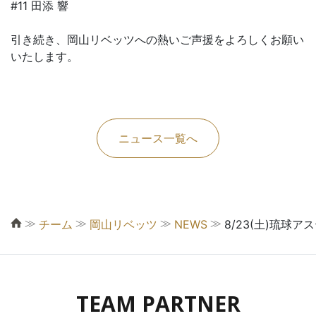
#11 田添 響
引き続き、岡山リベッツへの熱いご声援をよろしくお願い
いたします。
ニュース一覧へ
≫
≫
≫
≫
チーム
岡山リベッツ
NEWS
8/23(土)琉
TEAM PARTNER