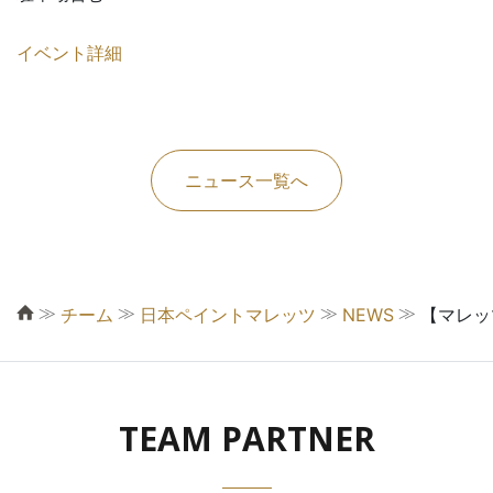
イベント詳細
ニュース一覧へ
≫
≫
≫
≫
チーム
日本ペイントマレッツ
NEWS
【マレッツ
TEAM PARTNER