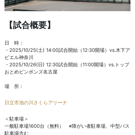
【試合概要】
日 時：
・2025/10/25(土) 14:00試合開始（12:30開場）vs.木下ア
ビエル神奈川
・2025/10/26(日) 12:30試合開始（11:00開場）vs.トップ
おとめピンポンズ名古屋
場 所：
日立市池の川さくらアリーナ
＜駐車場＞
一般駐車場1600台（無料） ※障がい者駐車場、中型バス
駐車場含む