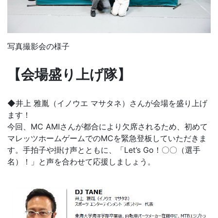
写真撮影会の様子
【会場盛り上げ隊】
◆井上 雅胤（イノウエ マサタネ）さんが会場を盛り上げ
ます！
今回、MC AMIさんが都合により欠席されるため、初めて
マレッツホームゲームでのMCを緊急登板していただきま
す。手拍子や掛け声とともに、「Let’s Go！〇〇（選手
名）！」と声を合わせて応援しましょう。