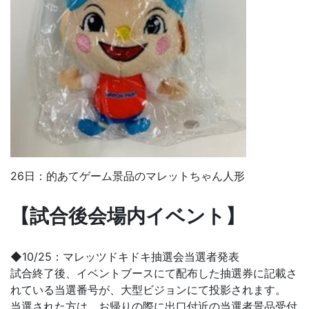
26日：的あてゲーム景品のマレットちゃん人形
【試合後会場内イベント】
◆10/25：マレッツドキドキ抽選会当選者発表
試合終了後、イベントブースにて配布した抽選券に記載さ
れている当選番号が、大型ビジョンにて投影されます。
当選された方は、お帰りの際に出口付近の当選者景品受付