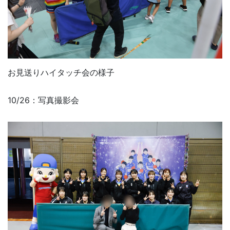
お見送りハイタッチ会の様子
10/26：写真撮影会