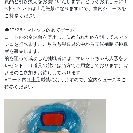
賞品と引き換えをお願いいたします。どうぞお楽しみに！
※本イベントは土足厳禁になりますので、室内シューズを
ご持参ください
◆10/26：マレッツ的あてゲーム！
コート内の卓球台を使用し、決められた的を狙ってスマッ
シュを打ちます。こちらも観客席の中から立候補制で挑戦
者を募集します。
的を狙って成功した挑戦者には、マレットちゃん人形をプ
レゼント！（道具の貸出は当方でご用意しております）皆
さまのご参加をお待ちしております！
※コート内は土足厳禁になりますので、室内シューズをご
持参ください