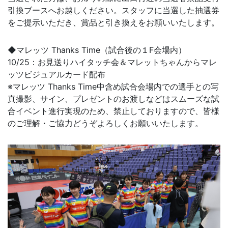
引換ブースへお越しください。スタッフに当選した抽選券
をご提示いただき、賞品と引き換えをお願いいたします。
◆マレッツ Thanks Time（試合後の１F会場内）
10/25：お見送りハイタッチ会＆マレットちゃんからマレ
ッツビジュアルカード配布
※マレッツ Thanks Time中含め試合会場内での選手との写
真撮影、サイン、プレゼントのお渡しなどはスムーズな試
合イベント進行実現のため、禁止しておりますので、皆様
のご理解・ご協力どうぞよろしくお願いいたします。