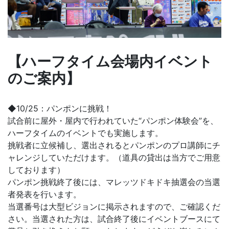
【ハーフタイム会場内イベント
のご案内】
◆10/25：パンポンに挑戦！
試合前に屋外・屋内で行われていた“パンポン体験会”を、
ハーフタイムのイベントでも実施します。
挑戦者に立候補し、選出されるとパンポンのプロ講師にチ
ャレンジしていただけます。（道具の貸出は当方でご用意
しております）
パンポン挑戦終了後には、マレッツドキドキ抽選会の当選
者発表を行います。
当選番号は大型ビジョンに掲示されますので、ご確認くだ
さい。当選された方は、試合終了後にイベントブースにて