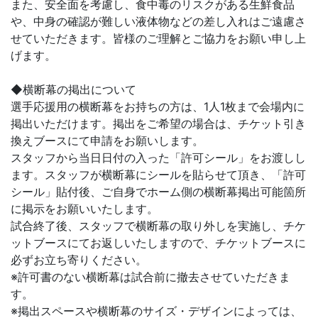
また、安全面を考慮し、食中毒のリスクがある生鮮食品
や、中身の確認が難しい液体物などの差し入れはご遠慮さ
せていただきます。皆様のご理解とご協力をお願い申し上
げます。
◆横断幕の掲出について
選手応援用の横断幕をお持ちの方は、1人1枚まで会場内に
掲出いただけます。掲出をご希望の場合は、チケット引き
換えブースにて申請をお願いします。
スタッフから当日日付の入った「許可シール」をお渡しし
ます。スタッフが横断幕にシールを貼らせて頂き、「許可
シール」貼付後、ご自身でホーム側の横断幕掲出可能箇所
に掲示をお願いいたします。
試合終了後、スタッフで横断幕の取り外しを実施し、チケ
ットブースにてお返しいたしますので、チケットブースに
必ずお立ち寄りください。
※許可書のない横断幕は試合前に撤去させていただきま
す。
※掲出スペースや横断幕のサイズ・デザインによっては、