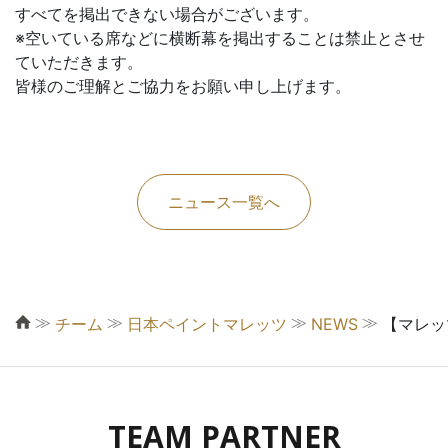
すべてを掲出できない場合がございます。
※空いている席などに横断幕を掲出することは禁止とさせ
ていただきます。
皆様のご理解とご協力をお願い申し上げます。
ニュース一覧へ
≫
≫
≫
≫
チーム
日本ペイントマレッツ
NEWS
【マレッ
TEAM PARTNER