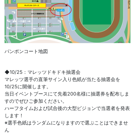
パンポンコート地図
◆10/25：マレッツドキドキ抽選会
マレッツ選手の直筆サイン入り色紙が当たる抽選会を
10/25に開催します。
当日イベントブースにて先着200名様に抽選券を配布しま
すのでぜひご参加ください。
ハーフタイムおよび試合後の大型ビジョンで当選者を発表
します！
※選手色紙はランダムになりますので選ぶことはできませ
ん