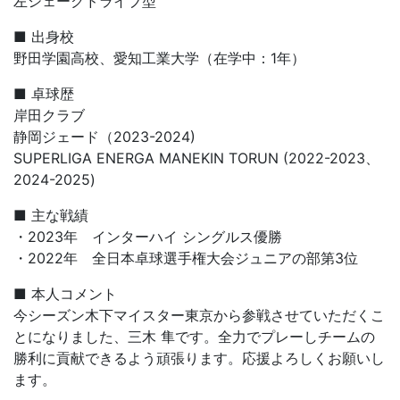
左シェークドライブ型
■ 出身校
野田学園高校、愛知工業大学（在学中：1年）
■ 卓球歴
岸田クラブ
静岡ジェード（2023-2024)
SUPERLIGA ENERGA MANEKIN TORUN (2022-2023、
2024-2025)
■ 主な戦績
・2023年 インターハイ シングルス優勝
・2022年 全日本卓球選手権大会ジュニアの部第3位
■ 本人コメント
今シーズン木下マイスター東京から参戦させていただくこ
とになりました、三木 隼です。全力でプレーしチームの
勝利に貢献できるよう頑張ります。応援よろしくお願いし
ます。