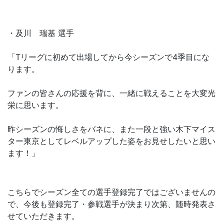
・及川 瑞基 選手
「Tリーグに初めて出場してから今シーズンで4季目にな
ります。
ファンの皆さんの応援を背に、一緒に戦えることを大変光
栄に思います。
昨シーズンの悔しさをバネに、また一段と強い木下マイス
ター東京としてレベルアップした姿をお見せしたいと思い
ます！」
こちらでシーズン全ての選手登録完了ではございませんの
で、今後も登録完了・参戦選手が決まり次第、随時発表さ
せていただきます。