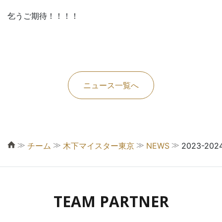
乞うご期待！！！！
ニュース一覧へ
≫
≫
≫
≫
チーム
木下マイスター東京
NEWS
2023-2
TEAM PARTNER