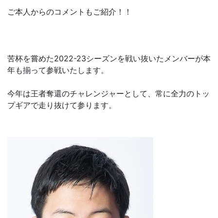
ご本人からのコメントもご紹介！！
苦杯を嘗めた2022-23シーズンを戦い抜いたメンバーが本
年も揃って参戦いたします。
今年は王者奪還のチャレンジャーとして、常に全力のトッ
プギアで走り抜けて参ります。