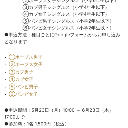
②ホープス女子シングルス（小学6年生以下）
③カブ男子シングルス（小学4年生以下）
④カブ女子シングルス（小学4年生以下）
⑤バンビ男子シングルス（小学2年生以下）
⑥バンビ女子シングルス（小学2年生以下）
●申込方法：種目ごとにGoogleフォームからお申し込み
となります
①ホープス男子
②ホープス女子
③カブ男子
④カブ女子
⑤バンビ男子
⑥バンビ女子
●申込期間：5月23日（月）10:00 ～ 6月23日（木）
17:00まで
●参加料：1名 1,500円（税込）