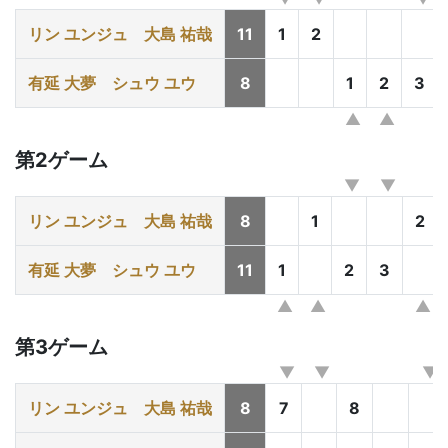
リン ユンジュ
大島 祐哉
11
1
2
有延 大夢
シュウ ユウ
8
1
2
3
第2ゲーム
リン ユンジュ
大島 祐哉
8
1
2
有延 大夢
シュウ ユウ
11
1
2
3
第3ゲーム
リン ユンジュ
大島 祐哉
8
7
8