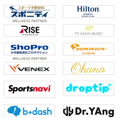
WELLNESS PARTNER
WELLNESS PARTNER