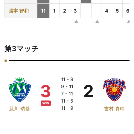
張本 智和
11
1
2
3
4
5
6
第3マッチ
11 - 9
3
2
9 - 11
7 - 11
11 - 5
WIN
11 - 9
及川 瑞基
吉村 真晴