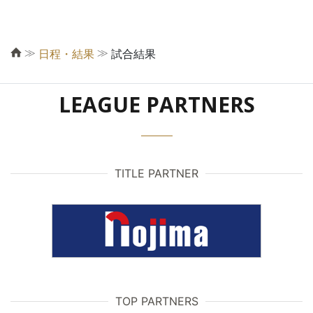
≫
≫
日程・結果
試合結果
LEAGUE PARTNERS
TITLE PARTNER
TOP PARTNERS