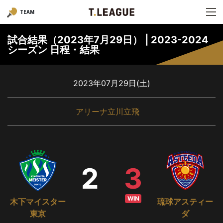
TEAM
試合結果（2023年7月29日） | 2023-2024
シーズン 日程・結果
2023年07月29日(土)
アリーナ立川立飛
2
3
WIN
木下マイスター
琉球アスティー
東京
ダ