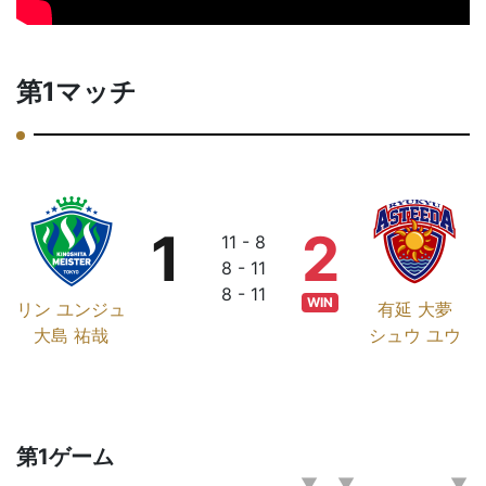
第1マッチ
1
2
11 - 8
8 - 11
8 - 11
WIN
リン ユンジュ
有延 大夢
大島 祐哉
シュウ ユウ
第1ゲーム