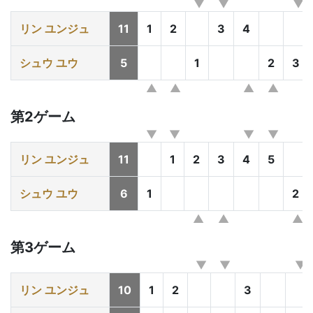
リン ユンジュ
11
1
2
3
4
シュウ ユウ
5
1
2
3
第2ゲーム
リン ユンジュ
11
1
2
3
4
5
シュウ ユウ
6
1
2
第3ゲーム
リン ユンジュ
10
1
2
3