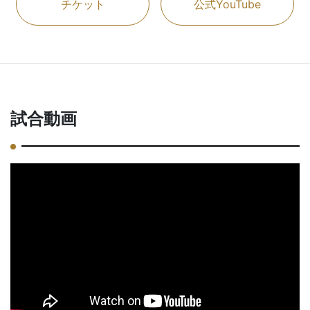
チケット
公式YouTube
試合動画