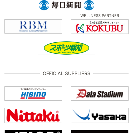
WELLNESS PARTNER
OFFICIAL SUPPLIERS