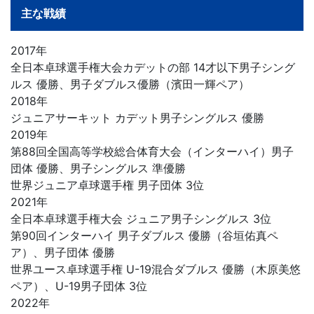
主な戦績
2017年
全日本卓球選手権大会カデットの部 14才以下男子シング
ルス 優勝、男子ダブルス優勝（濱田一輝ペア）
2018年
ジュニアサーキット カデット男子シングルス 優勝
2019年
第88回全国高等学校総合体育大会（インターハイ）男子
団体 優勝、男子シングルス 準優勝
世界ジュニア卓球選手権 男子団体 3位
2021年
全日本卓球選手権大会 ジュニア男子シングルス 3位
第90回インターハイ 男子ダブルス 優勝（谷垣佑真ペ
ア）、男子団体 優勝
世界ユース卓球選手権 U-19混合ダブルス 優勝（木原美悠
ペア）、U-19男子団体 3位
2022年