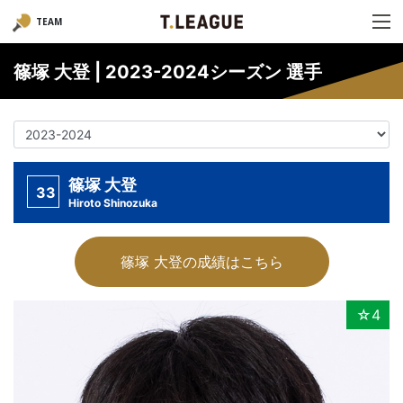
TEAM
篠塚 大登 | 2023-2024シーズン 選手
篠塚 大登
33
Hiroto Shinozuka
篠塚 大登の成績はこちら
☆4