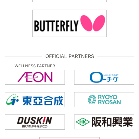
OFFICIAL PARTNERS
WELLNESS PARTNER