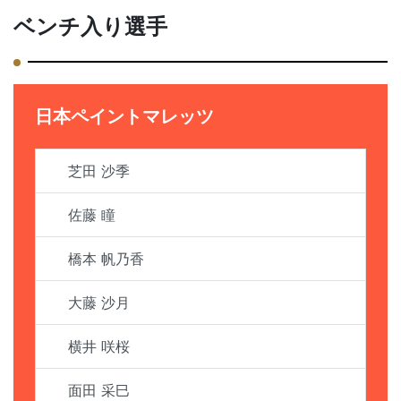
ベンチ入り選手
日本ペイントマレッツ
芝田 沙季
佐藤 瞳
橋本 帆乃香
大藤 沙月
横井 咲桜
面田 采巳