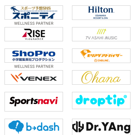
WELLNESS PARTNER
WELLNESS PARTNER