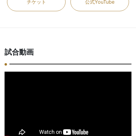
チケット
公式YouTube
試合動画