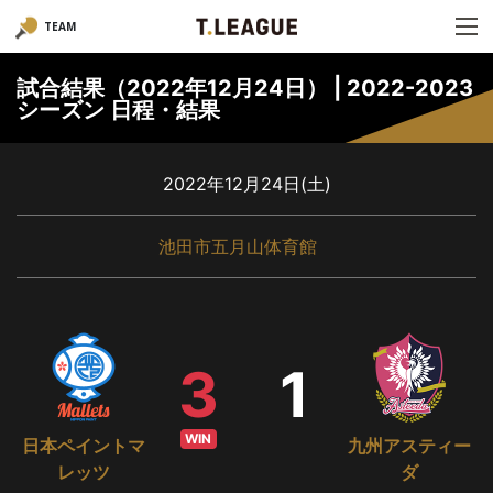
TEAM
試合結果（2022年12月24日） | 2022-2023
シーズン 日程・結果
2022年12月24日(土)
池田市五月山体育館
3
1
WIN
日本ペイントマ
九州アスティー
レッツ
ダ