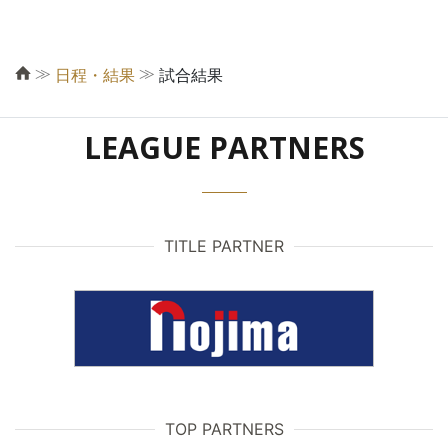
≫
≫
日程・結果
試合結果
LEAGUE PARTNERS
TITLE PARTNER
TOP PARTNERS