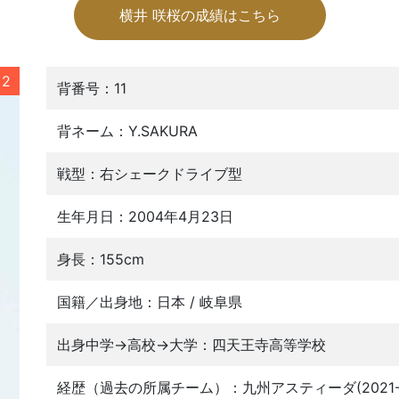
横井 咲桜の成績はこちら
2
背番号：11
背ネーム：Y.SAKURA
戦型：右シェークドライブ型
生年月日：2004年4月23日
身長：155cm
国籍／出身地：日本 / 岐阜県
出身中学→高校→大学：四天王寺高等学校
経歴（過去の所属チーム）：九州アスティーダ(2021-2