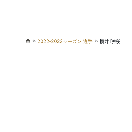
≫
≫
2022-2023シーズン 選手
横井 咲桜