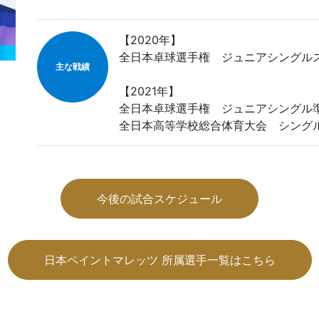
【2020年】
全日本卓球選手権 ジュニアシングル
主な戦績
【2021年】
全日本卓球選手権 ジュニアシングル
全日本高等学校総合体育大会 シング
今後の試合スケジュール
日本ペイントマレッツ 所属選手一覧はこちら