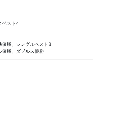
スベスト4
準優勝、シングルベスト8
ル優勝、ダブルス優勝