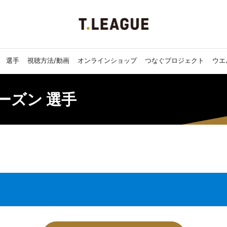
選手
視聴方法/動画
オンラインショップ
つなぐプロジェクト
ウエ
3シーズン 選手