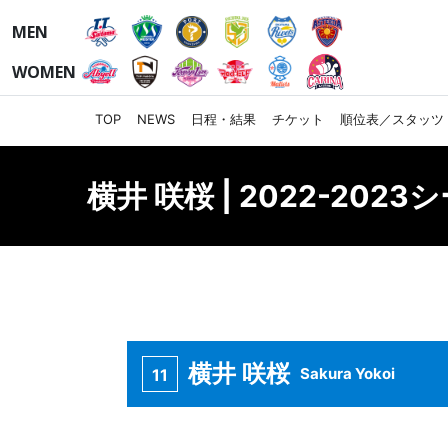
MEN
WOMEN
TOP
NEWS
日程・結果
チケット
順位表／スタッツ
横井 咲桜 | 2022-202
横井 咲桜
Sakura Yokoi
11