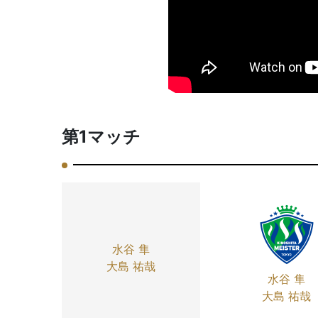
第1マッチ
水谷 隼
大島 祐哉
水谷 隼
大島 祐哉