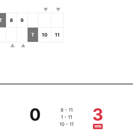
T
8
9
T
10
11
0
3
8 - 11
1 - 11
10 - 11
WIN