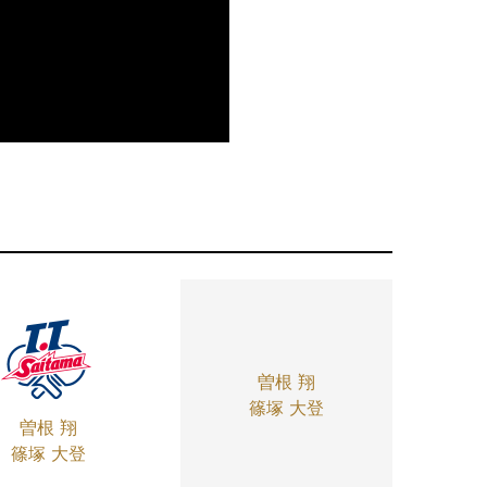
曽根 翔
篠塚 大登
曽根 翔
篠塚 大登