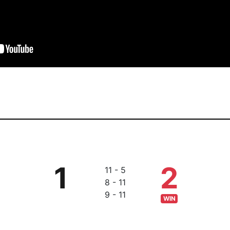
1
2
11 - 5
8 - 11
9 - 11
WIN