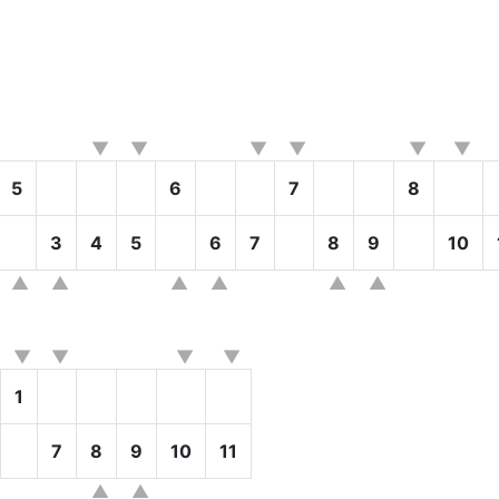
5
6
7
8
3
4
5
6
7
8
9
10
1
7
8
9
10
11