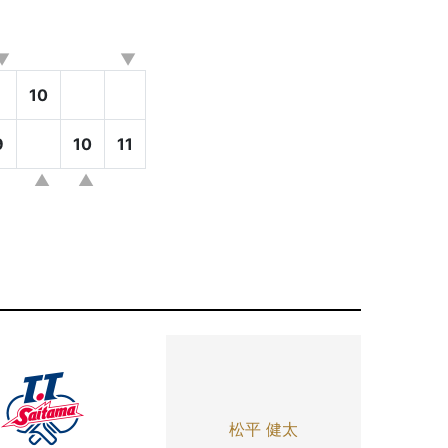
10
9
10
11
松平 健太