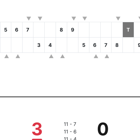
5
6
7
8
9
T
3
4
5
6
7
8
3
0
11 - 7
11 - 6
11 - 4