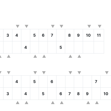
2
3
4
5
6
7
8
9
10
11
4
5
3
4
5
6
7
3
4
5
6
7
8
9
10