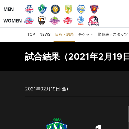
MEN
WOMEN
TOP
NEWS
日程・結果
チケット
順位表／スタッツ
試合結果（2021年2月19日
2021年02月19日(金)