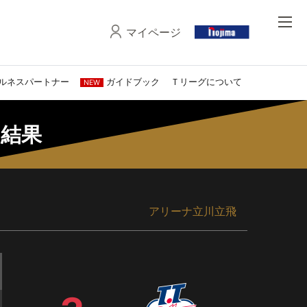
マイページ
ルネスパートナー
ガイドブック
Ｔリーグについて
NEW
・結果
アリーナ立川立飛