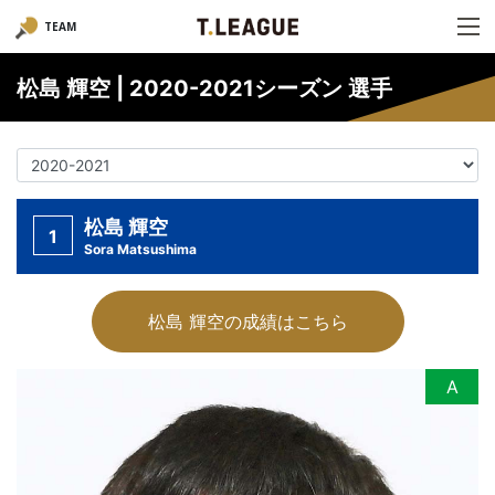
TEAM
松島 輝空 | 2020-2021シーズン 選手
松島 輝空
1
Sora Matsushima
松島 輝空の成績はこちら
A