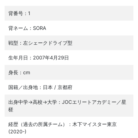
背番号：1
背ネーム：SORA
戦型：左シェークドライブ型
生年月日：2007年4月29日
身長：cm
国籍／出身地：日本 / 京都府
出身中学→高校→大学：JOCエリートアカデミー／星
槎
経歴（過去の所属チーム）：木下マイスター東京
(2020-)