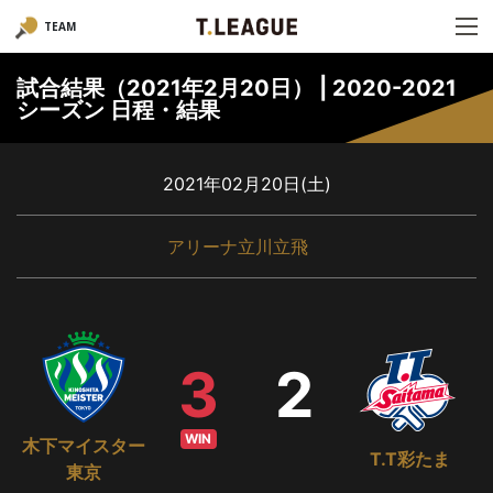
TEAM
試合結果（2021年2月20日） | 2020-2021
シーズン 日程・結果
2021年02月20日(土)
アリーナ立川立飛
3
2
WIN
木下マイスター
T.T彩たま
東京