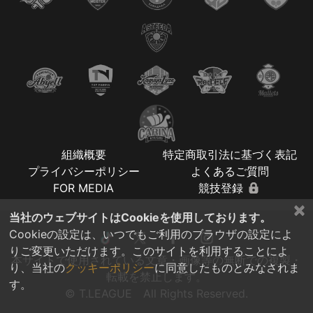
組織概要
特定商取引法に基づく表記
プライバシーポリシー
よくあるご質問
FOR MEDIA
競技登録
×
当社のウェブサイトはCookieを使用しております。
Cookieの設定は、いつでもご利用のブラウザの設定によ
りご変更いただけます。このサイトを利用することによ
本サイトで使用されている文章・画像等の無断での複製・
り、当社の
クッキーポリシー
に同意したものとみなされま
転載を禁止します。
す。
© T.LEAGUE All Rights Reserved.