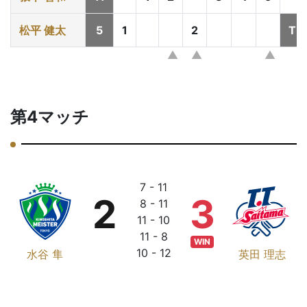
松平 健太
5
1
2
T
第4マッチ
7 - 11
2
3
8 - 11
11 - 10
11 - 8
WIN
10 - 12
水谷 隼
英田 理志