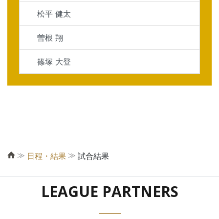
松平 健太
曽根 翔
篠塚 大登
≫
≫
日程・結果
試合結果
LEAGUE PARTNERS