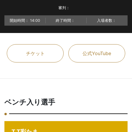
審判：
開始時間：
14:00
終了時間：
入場者数：
チケット
公式YouTube
ベンチ入り選手
T.T彩たま