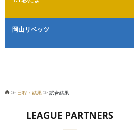
岡山リベッツ
≫
≫
日程・結果
試合結果
LEAGUE PARTNERS