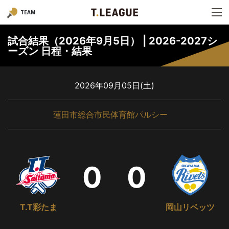
TEAM
試合結果（2026年9月5日） | 2026-2027シ
ーズン 日程・結果
2026年09月05日(土)
蓮田市総合市民体育館パルシー
0
0
T.T彩たま
岡山リベッツ