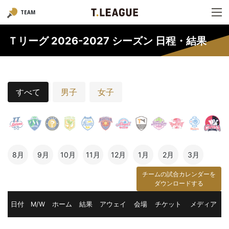
TEAM
Ｔリーグ 2026-2027 シーズン 日程・結果
すべて
男子
女子
8月
9月
10月
11月
12月
1月
2月
3月
チームの試合カレンダーを
ダウンロードする
日付
M/W
ホーム
結果
アウェイ
会場
チケット
メディア