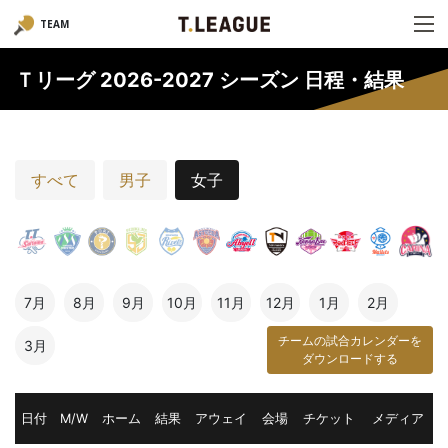
TEAM
Ｔリーグ 2026-2027 シーズン 日程・結果
すべて
男子
女子
7月
8月
9月
10月
11月
12月
1月
2月
チームの試合カレンダーを
3月
ダウンロードする
日付
M/W
ホーム
結果
アウェイ
会場
チケット
メディア