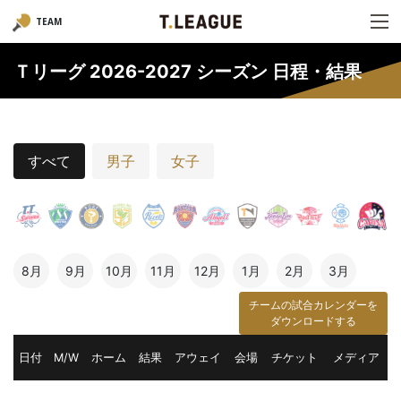
TEAM
Ｔリーグ 2026-2027 シーズン 日程・結果
すべて
男子
女子
8月
9月
10月
11月
12月
1月
2月
3月
チームの試合カレンダーを
ダウンロードする
日付
M/W
ホーム
結果
アウェイ
会場
チケット
メディア