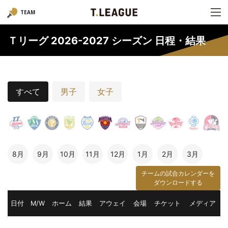
TEAM
Ｔリーグ 2026-2027 シーズン 日程・結果
すべて
男子
女子
8月
9月
10月
11月
12月
1月
2月
3月
チームの試合カレンダーを
ダウンロードする
日付
M/W
ホーム
結果
アウェイ
会場
チケット
メディア