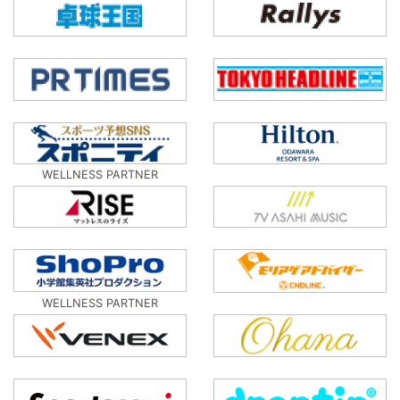
WELLNESS PARTNER
WELLNESS PARTNER