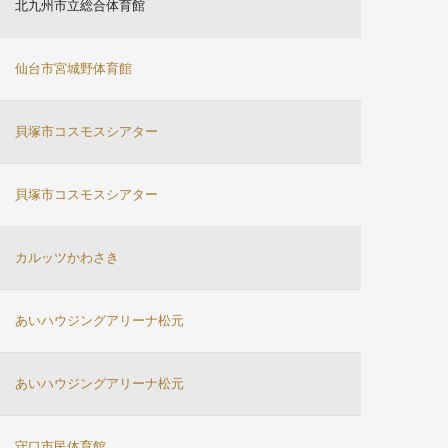
北九州市立総合体育館
仙台市宮城野体育館
貝塚市コスモスシアター
貝塚市コスモスシアター
カルッツかわさき
あいハウジングアリーナ松元
あいハウジングアリーナ松元
守口市民体育館