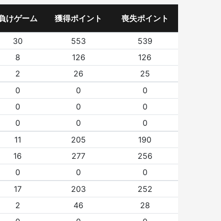
負けゲーム
獲得ポイント
喪失ポイント
30
553
539
8
126
126
2
26
25
0
0
0
0
0
0
0
0
0
11
205
190
16
277
256
0
0
0
17
203
252
2
46
28