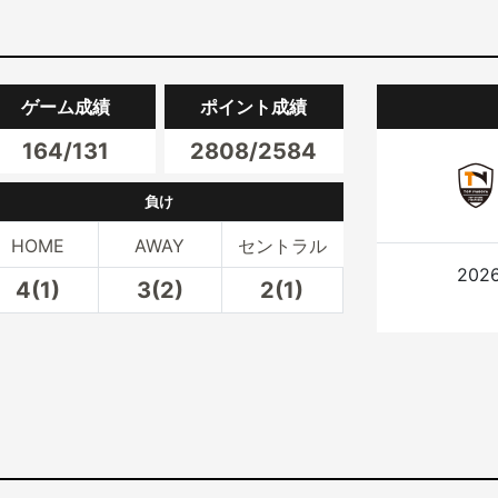
ゲーム成績
ポイント成績
164/131
2808/2584
負け
HOME
AWAY
セントラル
20
4(1)
3(2)
2(1)