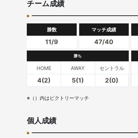
チーム成績
勝数
マッチ成績
11/9
47/40
勝ち
HOME
AWAY
セントラル
4(2)
5(1)
2(0)
※（）内はビクトリーマッチ
個人成績