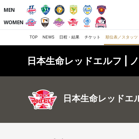
MEN
WOMEN
TOP
NEWS
日程・結果
チケット
順位表／スタッツ
日本生命レッドエルフ | ノ
日本生命レッドエ