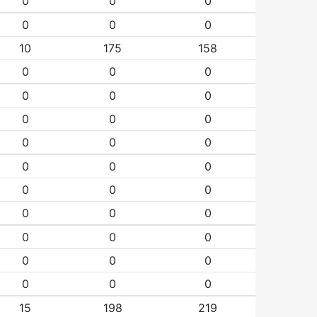
0
0
0
0
0
0
10
175
158
0
0
0
0
0
0
0
0
0
0
0
0
0
0
0
0
0
0
0
0
0
0
0
0
0
0
0
0
0
0
15
198
219