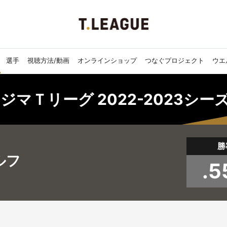
選手
視聴方法/動画
オンラインショップ
つなぐプロジェクト
ウエ
ジマＴリーグ 2022-2023シ
勝
ルフ
.5