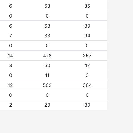
6
68
85
0
0
0
6
68
80
7
88
94
0
0
0
14
478
357
3
50
47
0
11
3
12
502
364
0
0
0
2
29
30