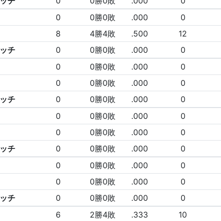
ッチ
0
0勝0敗
.000
0
0
0勝0敗
.000
0
8
4勝4敗
.500
12
ッチ
0
0勝0敗
.000
0
0
0勝0敗
.000
0
0
0勝0敗
.000
0
ッチ
0
0勝0敗
.000
0
0
0勝0敗
.000
0
0
0勝0敗
.000
0
ッチ
0
0勝0敗
.000
0
0
0勝0敗
.000
0
0
0勝0敗
.000
0
ッチ
0
0勝0敗
.000
0
6
2勝4敗
.333
10