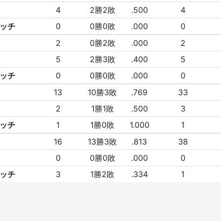
4
2勝2敗
.500
4
ッチ
0
0勝0敗
.000
0
2
0勝2敗
.000
2
5
2勝3敗
.400
5
ッチ
0
0勝0敗
.000
0
13
10勝3敗
.769
33
2
1勝1敗
.500
3
ッチ
1
1勝0敗
1.000
1
16
13勝3敗
.813
38
0
0勝0敗
.000
0
ッチ
3
1勝2敗
.334
1