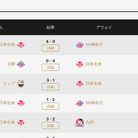
ム
結果
アウェイ
4 - 0
日本生命
KA神奈川
詳細
0 - 4
京都
日本生命
詳細
3 - 1
トップ
日本生命
詳細
1 - 3
日本生命
KA神奈川
詳細
3 - 2
日本生命
九州
詳細