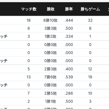
マッチ数
勝敗
勝率
勝ちゲーム
18
8勝10敗
.444
32
6
3勝3敗
.500
8
ッチ
3
1勝2敗
.334
1
0
0勝0敗
.000
0
0
0勝0敗
.000
0
ッチ
0
0勝0敗
.000
0
5
2勝3敗
.400
12
13
7勝6敗
.539
19
ッチ
0
0勝0敗
.000
0
7
2勝5敗
.286
10
2
1勝1敗
.500
3