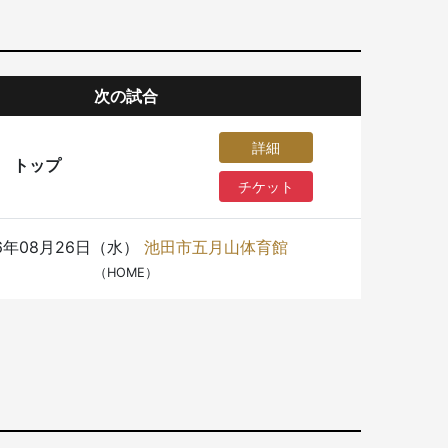
次の試合
詳細
トップ
チケット
26年08月26日（水）
池田市五月山体育館
（HOME）